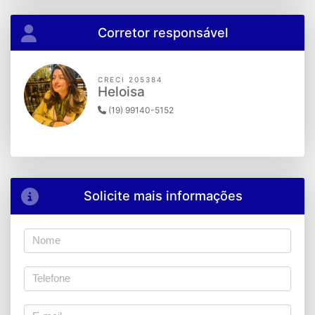
Corretor responsável
CRECI 205384
Heloisa
(19) 99140-5152
Solicite mais informações