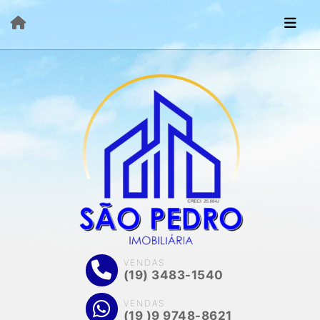
VENDAS
(19) 3483-1540
VENDAS
(19 )9 9748-8621