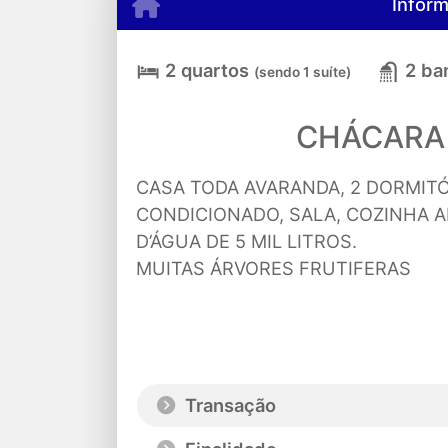
Infor
2 quartos
2 ba
(sendo 1 suíte)
CHÁCARA
CASA TODA AVARANDA, 2 DORMITÓ
CONDICIONADO, SALA, COZINHA A
D’ÁGUA DE 5 MIL LITROS.
MUITAS ÁRVORES FRUTIFERAS
Transação