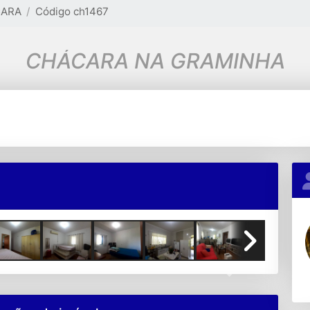
ARA
Código ch1467
CHÁCARA NA GRAMINHA
Next