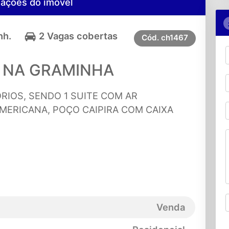
mações do imóvel
nh.
2 Vagas cobertas
Cód.
ch1467
 NA GRAMINHA
RIOS, SENDO 1 SUITE COM AR
MERICANA, POÇO CAIPIRA COM CAIXA
Venda