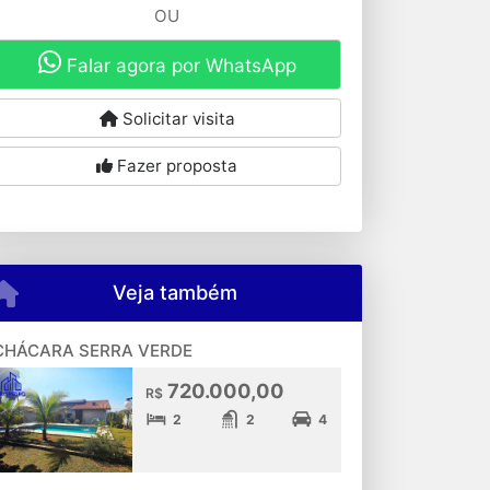
OU
Falar agora por WhatsApp
Solicitar visita
Fazer proposta
Veja também
CHÁCARA SERRA VERDE
720.000,00
R$
2
2
4