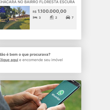
CHÁCARA NO BAIRRO FLORESTA ESCURA
1.100.000,00
R$
3
2
7
Não é bem o que procurava?
Clique aqui
e encomende seu imóvel