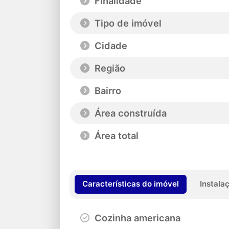
Finalidade
Tipo de imóvel
Cidade
Região
Bairro
Área construída
Área total
Características do imóvel
Instala
Cozinha americana