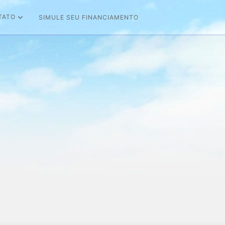
TATO
SIMULE SEU FINANCIAMENTO