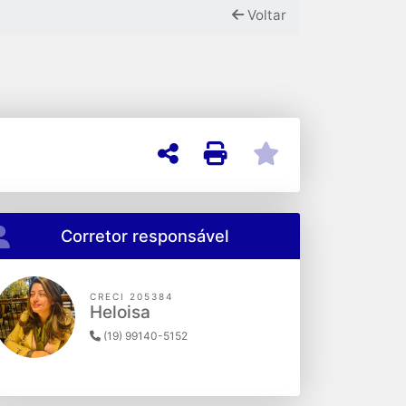
Voltar
Corretor responsável
CRECI 205384
Heloisa
(19) 99140-5152