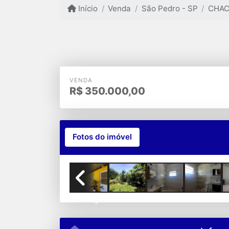
Início
Venda
São Pedro - SP
CHAC
VENDA
R$
350.000,00
Fotos do imóvel
Previous