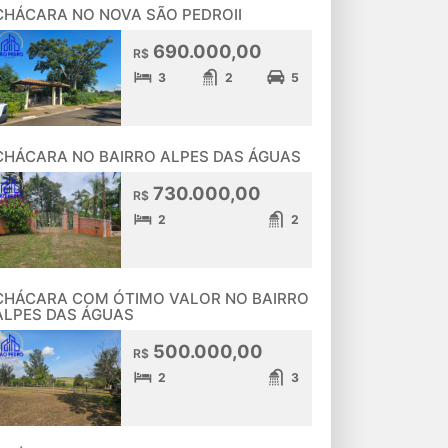
CHÁCARA NO NOVA SÃO PEDROII
690.000,00
R$
3
2
5
CHÁCARA NO BAIRRO ALPES DAS ÁGUAS
730.000,00
R$
2
2
CHÁCARA COM ÓTIMO VALOR NO BAIRRO
ALPES DAS ÁGUAS
500.000,00
R$
2
3