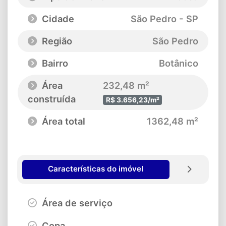
Cidade
São Pedro - SP
Região
São Pedro
Bairro
Botânico
Área
232,48 m²
construída
R$ 3.656,23/m²
Área total
1362,48 m²
Características do imóvel
Área de serviço
Copa