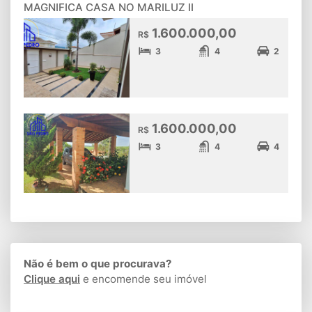
MAGNIFICA CASA NO MARILUZ II
1.600.000,00
R$
3
4
2
1.600.000,00
R$
3
4
4
Não é bem o que procurava?
Clique aqui
e encomende seu imóvel