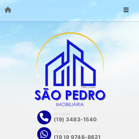
VENDAS
(19) 3483-1540
VENDAS
(19 )9 9748-8621