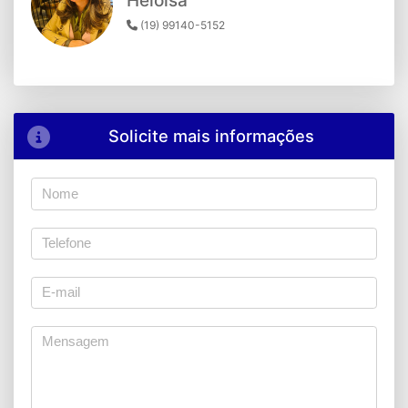
Heloisa
(19) 99140-5152
Solicite mais informações